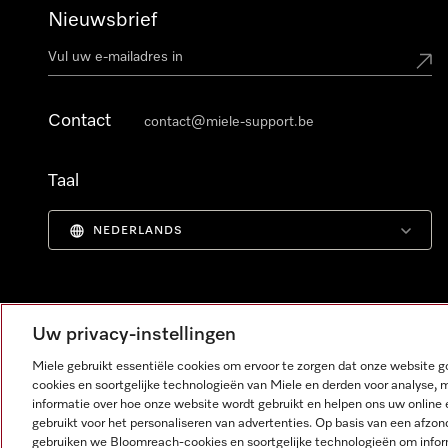
Nieuwsbrief
Contact
contact@miele-support.be
Taal
NEDERLANDS
Uw privacy-instellingen
Miele gebruikt essentiële cookies om ervoor te zorgen dat onze website
cookies en soortgelijke technologieën van Miele en derden voor analyse, 
informatie over hoe onze website wordt gebruikt en helpen ons uw online 
gebruikt voor het personaliseren van advertenties. Op basis van een afzon
gebruiken we Bloomreach-cookies en soortgelijke technologieën om infor