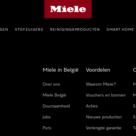
Miele homepage
GEN
STOFZUIGERS
REINIGINGSPRODUCTEN
SMART HOME
Miele in België
Voordelen
Over ons
Waarom Miele?
M
Miele België
Vouchers en bonnen
M
Duurzaamheid
Acties
S
Jobs
Nieuwe producten
S
Pers
Verlengde garantie
T