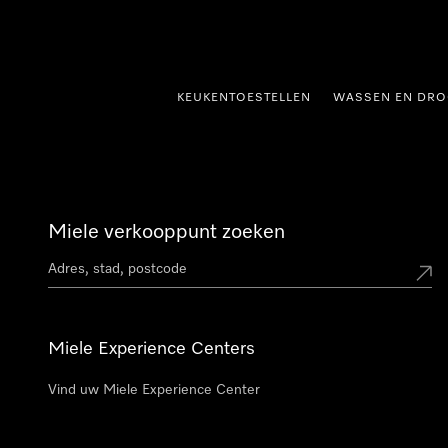
ct naar inhoud
KEUKENTOESTELLEN
WASSEN EN DRO
Miele verkooppunt zoeken
Miele Experience Centers
Vind uw Miele Experience Center