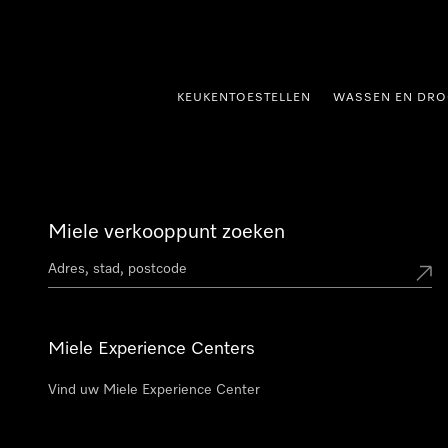
ct naar inhoud
KEUKENTOESTELLEN
WASSEN EN DRO
Miele verkooppunt zoeken
Miele Experience Centers
Vind uw Miele Experience Center