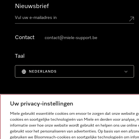
Nieuwsbrief
Contact
contact@miele-support.be
Taal
NEDERLANDS
Uw privacy-instellingen
Miele gebruikt essentiële cookies om ervoor te zorgen dat onze website
cookies en soortgelijke technologieën van Miele en derden voor analyse, 
informatie over hoe onze website wordt gebruikt en helpen ons uw online 
gebruikt voor het personaliseren van advertenties. Op basis van een afzon
gebruiken we Bloomreach-cookies en soortgelijke technologieën om infor