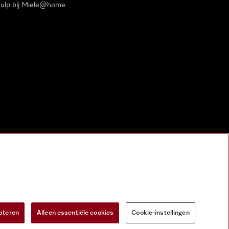
ulp bij Miele@home
pteren
Alleen essentiële cookies
Cookie-instellingen