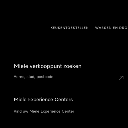
ct naar inhoud
KEUKENTOESTELLEN
WASSEN EN DRO
Miele verkooppunt zoeken
Miele Experience Centers
Vind uw Miele Experience Center