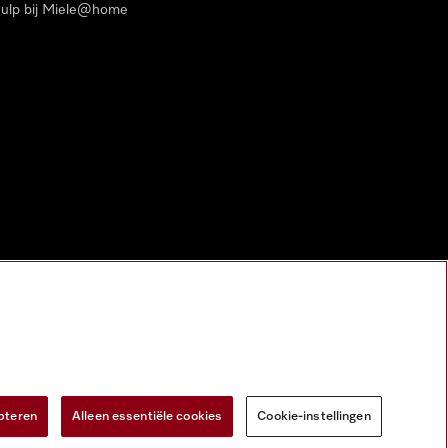
ulp bij Miele@home
pteren
Alleen essentiële cookies
Cookie-instellingen