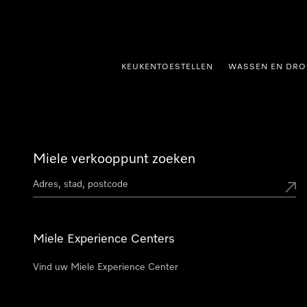
ct naar inhoud
KEUKENTOESTELLEN
WASSEN EN DRO
Miele verkooppunt zoeken
Miele Experience Centers
Vind uw Miele Experience Center