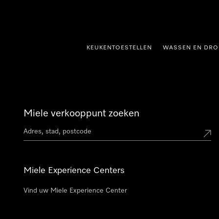
ct naar inhoud
KEUKENTOESTELLEN
WASSEN EN DRO
Miele verkooppunt zoeken
Miele Experience Centers
Vind uw Miele Experience Center