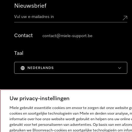
Nieuwsbrief
Contact
contact@miele-support.be
Taal
NEDERLANDS
Uw privacy-instellingen
Miele gebruikt essentiële cookies om ervoor te zorgen dat onze website
cookies en soortgelijke technologieën van Miele en derden voor analyse, 
informatie over hoe onze website wordt gebruikt en helpen ons uw online 
gebruikt voor het personaliseren van advertenties. Op basis van een afzon
gebruiken we Bloomreach-cookies en soortgelijke technologieën om infor