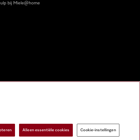
ulp bij Miele@home
pteren
Alleen essentiële cookies
Cookie-instellingen