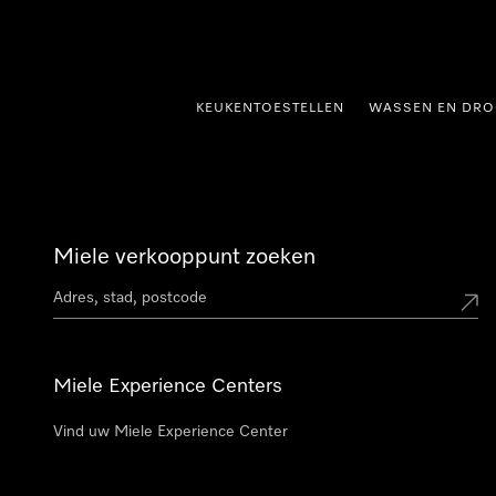
ct naar inhoud
KEUKENTOESTELLEN
WASSEN EN DRO
Miele verkooppunt zoeken
Miele Experience Centers
Vind uw Miele Experience Center