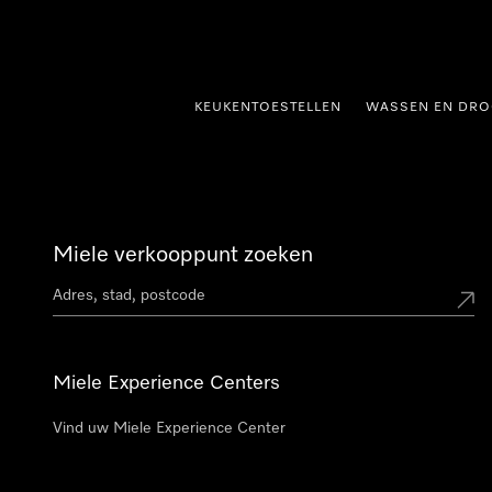
ct naar inhoud
KEUKENTOESTELLEN
WASSEN EN DRO
Miele verkooppunt zoeken
Miele Experience Centers
Vind uw Miele Experience Center