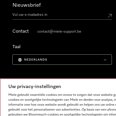
Nieuwsbrief
Contact
contact@miele-support.be
Taal
NEDERLANDS
Uw privacy-instellingen
Miele gebruikt essentiële cookies om ervoor te zorgen dat onze website
cookies en soortgelijke technologieën van Miele en derden voor analyse, 
informatie over hoe onze website wordt gebruikt en helpen ons uw online 
gebruikt voor het personaliseren van advertenties. Op basis van een afzon
gebruiken we Bloomreach-cookies en soortgelijke technologieën om infor