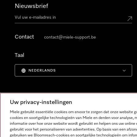
Nieuwsbrief
Contact
contact@miele-support.be
Taal
NEDERLANDS
Uw privacy-instellingen
Miele gebruikt essentiële cookies om ervoor te zorgen dat onze website
cookies en soortgelijke technologieën van Miele en derden voor analyse, 
informatie over hoe onze website wordt gebruikt en helpen ons uw online 
gebruikt voor het personaliseren van advertenties. Op basis van een afzon
gebruiken we Bloomreach-cookies en soortgelijke technologieën om infor