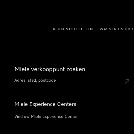
ct naar inhoud
KEUKENTOESTELLEN
WASSEN EN DRO
Miele verkooppunt zoeken
Miele Experience Centers
Vind uw Miele Experience Center