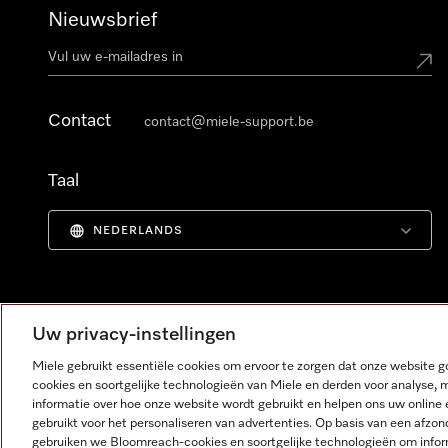
Nieuwsbrief
Contact
contact@miele-support.be
Taal
NEDERLANDS
Uw privacy-instellingen
Miele gebruikt essentiële cookies om ervoor te zorgen dat onze website
cookies en soortgelijke technologieën van Miele en derden voor analyse, 
informatie over hoe onze website wordt gebruikt en helpen ons uw online 
gebruikt voor het personaliseren van advertenties. Op basis van een afzon
gebruiken we Bloomreach-cookies en soortgelijke technologieën om infor