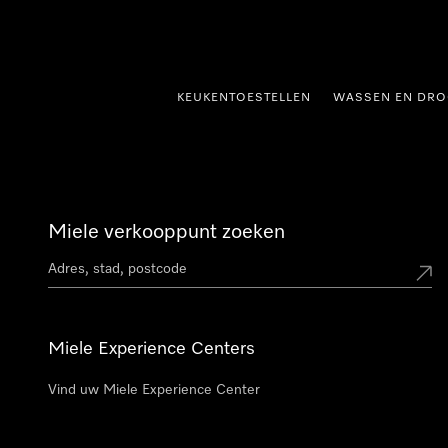
ct naar inhoud
KEUKENTOESTELLEN
WASSEN EN DRO
Miele verkooppunt zoeken
Miele Experience Centers
Vind uw Miele Experience Center