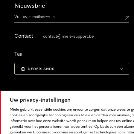
Nieuwsbrief
Contact
contact@miele-support.be
Taal
NEDERLANDS
Uw privacy-instellingen
Miele gebruikt essentiële cookies om ervoor te zorgen dat onze website
cookies en soortgelijke technologieën van Miele en derden voor analyse, 
informatie over hoe onze website wordt gebruikt en helpen ons uw online 
gebruikt voor het personaliseren van advertenties. Op basis van een afzon
gebruiken we Bloomreach-cookies en soortgelijke technologieën om infor