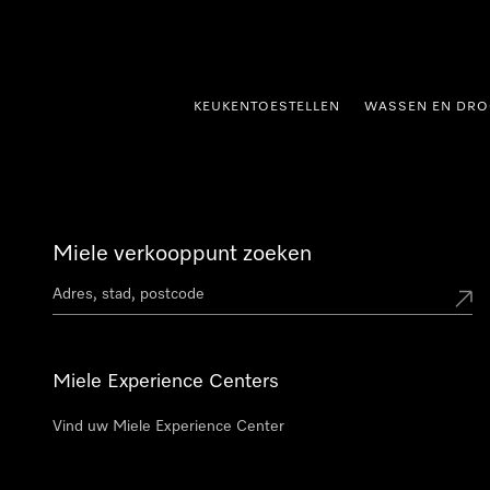
ct naar inhoud
KEUKENTOESTELLEN
WASSEN EN DRO
Miele verkooppunt zoeken
Miele Experience Centers
Vind uw Miele Experience Center