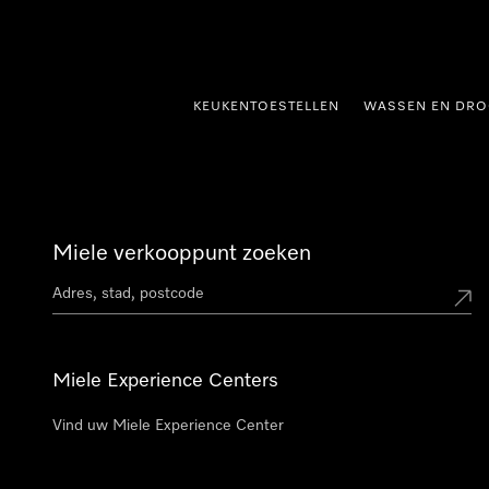
ct naar inhoud
KEUKENTOESTELLEN
WASSEN EN DRO
Miele verkooppunt zoeken
Miele Experience Centers
Vind uw Miele Experience Center