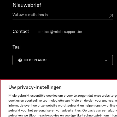
Nieuwsbrief
Contact
contact@miele-support.be
Taal
NEDERLANDS
Uw privacy-instellingen
Miele gebruikt essentiële cookies om ervoor te zorgen dat onze website
cookies en soortgelijke technologieën van Miele en derden voor analyse, 
informatie over hoe onze website wordt gebruikt en helpen ons uw online 
gebruikt voor het personaliseren van advertenties. Op basis van een afzon
gebruiken we Bloomreach-cookies en soortgelijke technologieën om infor