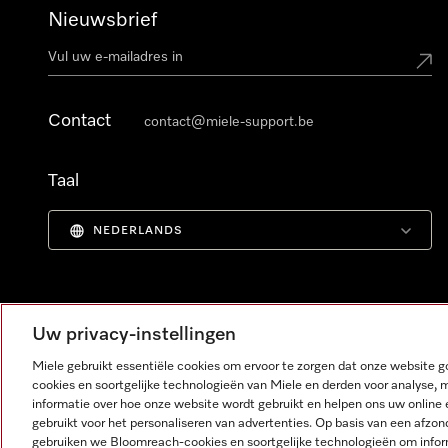
Nieuwsbrief
Contact
contact@miele-support.be
Taal
NEDERLANDS
Uw privacy-instellingen
Miele gebruikt essentiële cookies om ervoor te zorgen dat onze website
cookies en soortgelijke technologieën van Miele en derden voor analyse, 
informatie over hoe onze website wordt gebruikt en helpen ons uw online 
gebruikt voor het personaliseren van advertenties. Op basis van een afzon
gebruiken we Bloomreach-cookies en soortgelijke technologieën om infor