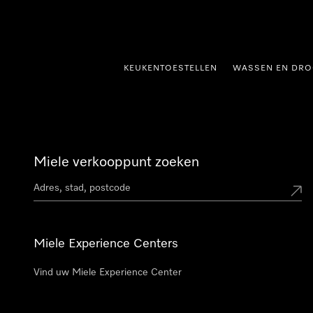
ct naar inhoud
KEUKENTOESTELLEN
WASSEN EN DRO
Miele verkooppunt zoeken
Miele Experience Centers
Vind uw Miele Experience Center