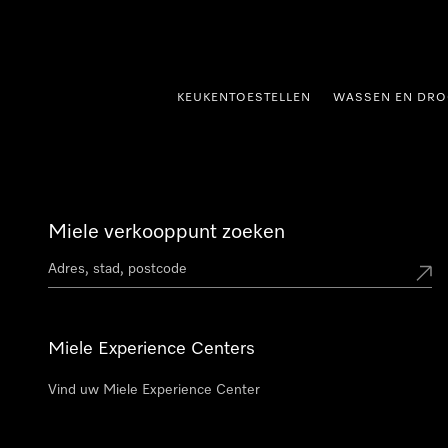
ct naar inhoud
KEUKENTOESTELLEN
WASSEN EN DRO
Miele verkooppunt zoeken
Miele Experience Centers
Vind uw Miele Experience Center