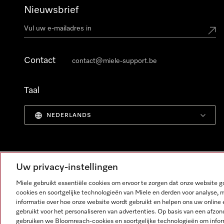
Nieuwsbrief
Contact
contact@miele-support.be
Taal
NEDERLANDS
Uw privacy-instellingen
Miele gebruikt essentiële cookies om ervoor te zorgen dat onze website
cookies en soortgelijke technologieën van Miele en derden voor analyse, 
informatie over hoe onze website wordt gebruikt en helpen ons uw online 
gebruikt voor het personaliseren van advertenties. Op basis van een afzon
gebruiken we Bloomreach-cookies en soortgelijke technologieën om infor