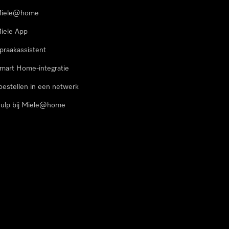
iele@home
iele App
praakassistent
mart Home-integratie
oestellen in een netwerk
ulp bij Miele@home