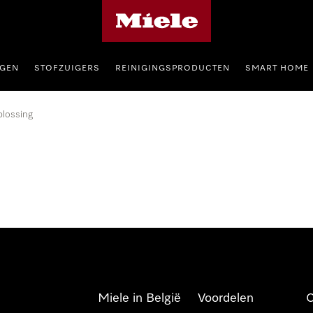
Miele homepage
GEN
STOFZUIGERS
REINIGINGSPRODUCTEN
SMART HOME
lossing
Miele in België
Voordelen