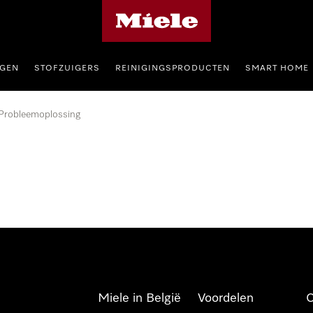
Miele homepage
GEN
STOFZUIGERS
REINIGINGSPRODUCTEN
SMART HOME
Probleemoplossing
Miele in België
Voordelen