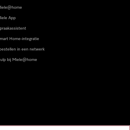
iele@home
iele App
praakassistent
mart Home-integratie
oestellen in een netwerk
ulp bij Miele@home