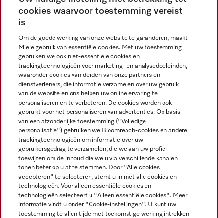
cookies waarvoor toestemming vereist
Contact
contact@miele-support.be
is
Om de goede werking van onze website te garanderen, maakt
Taal
Miele gebruik van essentiële cookies. Met uw toestemming
gebruiken we ook niet-essentiële cookies en
NEDERLANDS
trackingtechnologieën voor marketing- en analysedoeleinden,
waaronder cookies van derden van onze partners en
dienstverleners, die informatie verzamelen over uw gebruik
van de website en ons helpen uw online ervaring te
personaliseren en te verbeteren. De cookies worden ook
gebruikt voor het personaliseren van advertenties. Op basis
van een afzonderlijke toestemming ("Volledige
Miele op Facebook
Miele op Youtube
Miele op Instagram
Miele op Pinterest
personalisatie") gebruiken we Bloomreach-cookies en andere
trackingtechnologieën om informatie over uw
gebruikersgedrag te verzamelen, die we aan uw profiel
toewijzen om de inhoud die we u via verschillende kanalen
tonen beter op u af te stemmen. Door "Alle cookies
accepteren" te selecteren, stemt u in met alle cookies en
Wettelijke Informatie
technologieën. Voor alleen essentiële cookies en
technologieën selecteert u "Alleen essentiële cookies". Meer
Algemene voorwaarden
informatie vindt u onder "Cookie-instellingen". U kunt uw
Privacybeleid
toestemming te allen tijde met toekomstige werking intrekken