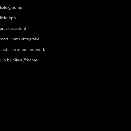
iele@home
iele App
praakassistent
mart Home-integratie
oestellen in een netwerk
ulp bij Miele@home