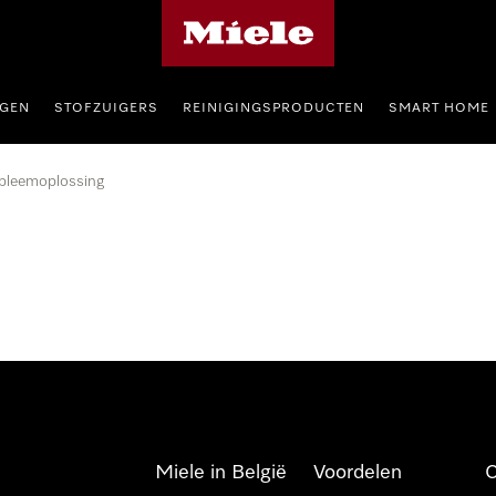
Miele homepage
GEN
STOFZUIGERS
REINIGINGSPRODUCTEN
SMART HOME
bleemoplossing
Miele in België
Voordelen