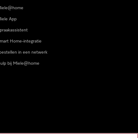
iele@home
iele App
praakassistent
mart Home-integratie
oestellen in een netwerk
ulp bij Miele@home