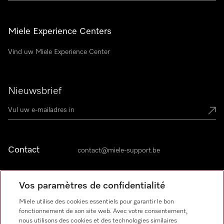
Miele Experience Centers
Vind uw Miele Experience Center
Nieuwsbrief
Contact
contact@miele-support.be
Langue
Vos paramètres de confidentialité
Miele utilise des cookies essentiels pour garantir le bon
NEDERLANDS
fonctionnement de son site web. Avec votre consentement,
nous utilisons des cookies et des technologies similaires