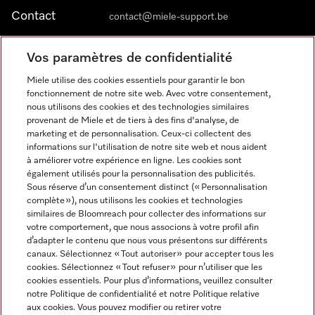
Contact
contact@miele-support.be
Vos paramètres de confidentialité
Langue
Miele utilise des cookies essentiels pour garantir le bon
fonctionnement de notre site web. Avec votre consentement,
FRANÇAIS
nous utilisons des cookies et des technologies similaires
provenant de Miele et de tiers à des fins d'analyse, de
marketing et de personnalisation. Ceux-ci collectent des
informations sur l'utilisation de notre site web et nous aident
à améliorer votre expérience en ligne. Les cookies sont
également utilisés pour la personnalisation des publicités.
Miele sur Facebook
Miele sur Youtube
Miele sur Instagram
Miele sur Pinterest
Sous réserve d’un consentement distinct (« Personnalisation
complète »), nous utilisons les cookies et technologies
similaires de Bloomreach pour collecter des informations sur
votre comportement, que nous associons à votre profil afin
d’adapter le contenu que nous vous présentons sur différents
canaux. Sélectionnez « Tout autoriser » pour accepter tous les
Informations légales
cookies. Sélectionnez « Tout refuser » pour n’utiliser que les
cookies essentiels. Pour plus d’informations, veuillez consulter
CGV
notre Politique de confidentialité et notre Politique relative
Protection des données
aux cookies. Vous pouvez modifier ou retirer votre