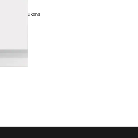
fs- of spoelkeukens.