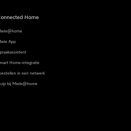
Connected Home
iele@home
iele App
praakassistent
mart Home-integratie
oestellen in een netwerk
ulp bij Miele@home