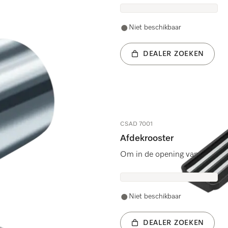
Niet beschikbaar
DEALER ZOEKEN
CSAD 7001
Afdekrooster
Om in de opening van de wer
Niet beschikbaar
DEALER ZOEKEN