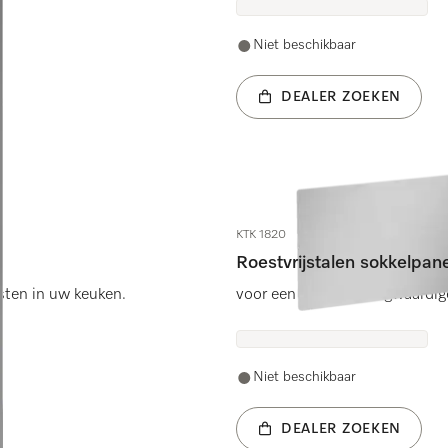
Niet beschikbaar
DEALER ZOEKEN
KTK 1820
Roestvrijstalen sokkelpan
asten in uw keuken.
voor een optisch hoogwaardige
Niet beschikbaar
DEALER ZOEKEN