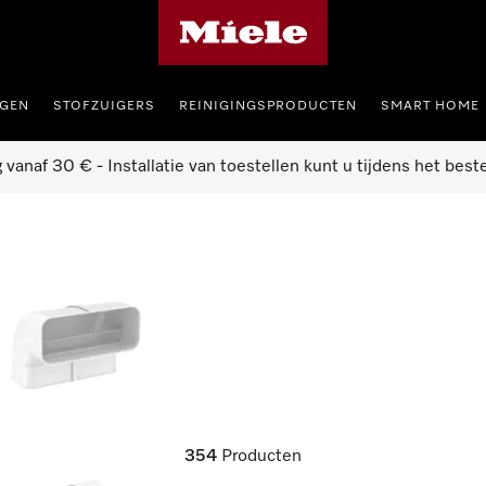
Miele homepage
GEN
STOFZUIGERS
REINIGINGSPRODUCTEN
SMART HOME
g vanaf 30 € - Installatie van toestellen kunt u tijdens het best
354
Producten