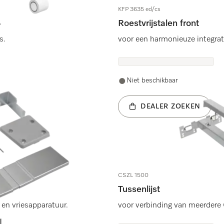
KFP 3635 ed/cs
4
Roestvrijstalen front
s.
voor een harmonieuze integra
Niet beschikbaar
DEALER ZOEKEN
CSZL 1500
Tussenlijst
 en vriesapparatuur.
voor verbinding van meerdere