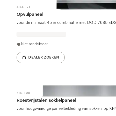
AB 45-7 L
Opvulpaneel
voor de nismaat 45 in combinatie met DGD 7635 ED
Niet beschikbaar
DEALER ZOEKEN
KTK 3630
Roestvrijstalen sokkelpaneel
voor hoogwaardige paneelbekleding van sokkels op KF