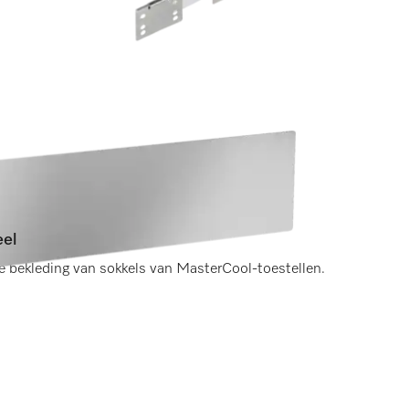
eel
 bekleding van sokkels van MasterCool-toestellen.