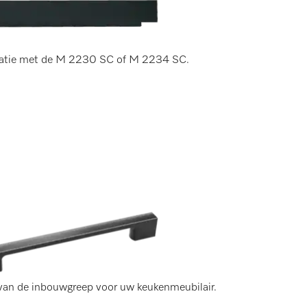
natie met de M 2230 SC of M 2234 SC.
 van de inbouwgreep voor uw keukenmeubilair.