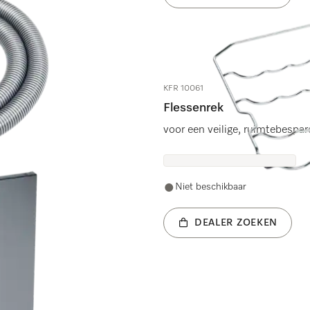
KFR 10061
Flessenrek
voor een veilige, ruimtebespar
Niet beschikbaar
DEALER ZOEKEN