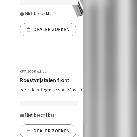
Niet beschikbaar
DEALER ZOEKEN
KFP 3005 ed/cs
Roestvrijstalen front
voor de integratie van MasterCool-koel- en diepvriesk
Niet beschikbaar
DEALER ZOEKEN