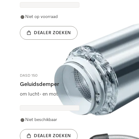
Niet op voorraad
DEALER ZOEKEN
DASD 150
Geluidsdemper
om lucht- en motorgeluid te verminderen.
Niet beschikbaar
DEALER ZOEKEN