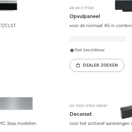
AB 45-2 TFSW
Opvulpaneel
ST/CLST.
voor de nismaat 45 in combi
Niet beschikbaar
DEALER ZOEKEN
DS 7000 VITRO OBSW
Decorset
MC 3xxx modellen.
voor het achteraf aanbrengen