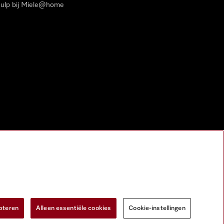
ulp bij Miele@home
pteren
Alleen essentiële cookies
Cookie-instellingen