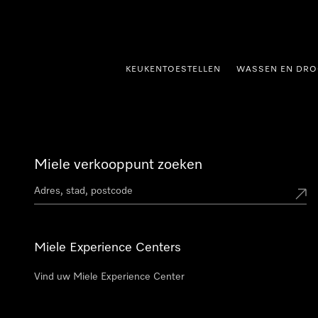
ct naar inhoud
KEUKENTOESTELLEN
WASSEN EN DRO
Miele verkooppunt zoeken
Miele Experience Centers
Vind uw Miele Experience Center