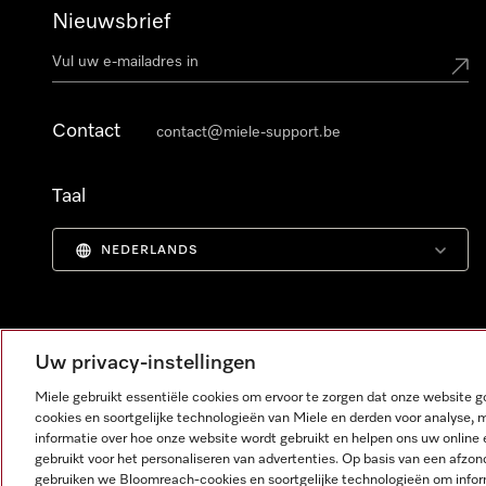
Nieuwsbrief
Contact
contact@miele-support.be
Taal
NEDERLANDS
Uw privacy-instellingen
Miele gebruikt essentiële cookies om ervoor te zorgen dat onze website
cookies en soortgelijke technologieën van Miele en derden voor analyse, 
informatie over hoe onze website wordt gebruikt en helpen ons uw online 
gebruikt voor het personaliseren van advertenties. Op basis van een afzon
gebruiken we Bloomreach-cookies en soortgelijke technologieën om infor