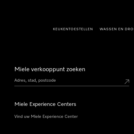
ct naar inhoud
KEUKENTOESTELLEN
WASSEN EN DRO
Miele verkooppunt zoeken
Miele Experience Centers
Vind uw Miele Experience Center