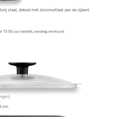
en)
rij staal, deksel met stoomuitlaat aan de zijkant.
r 13.00 uur besteld, vandaag verstuurd
ingen)
8 cm.