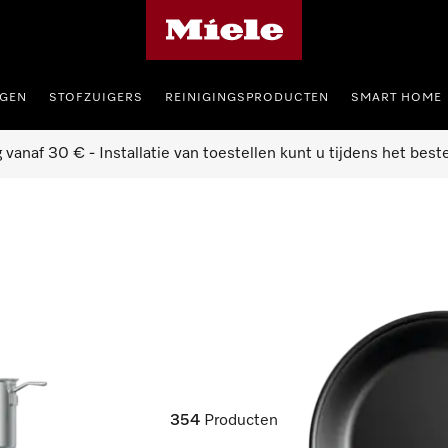
Miele homepage
GEN
STOFZUIGERS
REINIGINGSPRODUCTEN
SMART HOME
g vanaf 30 € - Installatie van toestellen kunt u tijdens het best
354
Producten