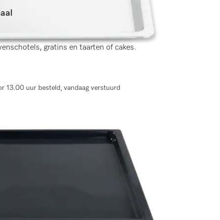
haal
gen)
venschotels, gratins en taarten of cakes.
r 13.00 uur besteld, vandaag verstuurd
ingen)