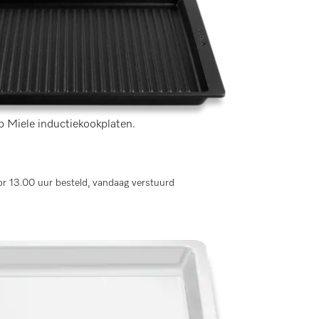
lingen)
op Miele inductiekookplaten.
r 13.00 uur besteld, vandaag verstuurd