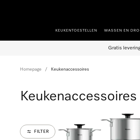
ct naar inhoud
KEUKENTOESTELLEN
WASSEN EN DRO
Gratis leverin
Homepage
Keukenaccessoires
Keukenaccessoires
FILTER