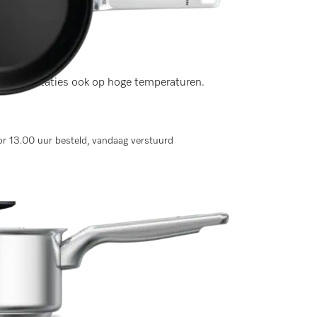
gen)
urige prestaties ook op hoge temperaturen.
r 13.00 uur besteld, vandaag verstuurd