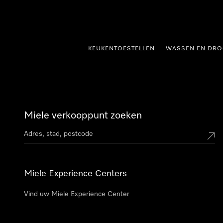
ct naar inhoud
KEUKENTOESTELLEN
WASSEN EN DRO
Miele verkooppunt zoeken
Miele Experience Centers
Vind uw Miele Experience Center