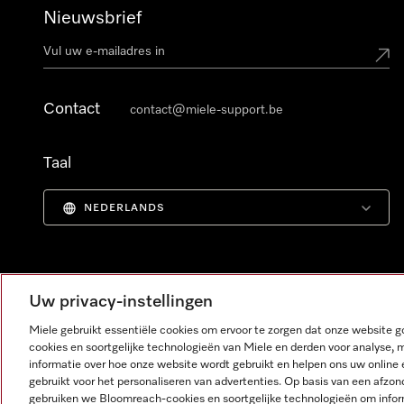
Nieuwsbrief
Contact
contact@miele-support.be
Taal
NEDERLANDS
Uw privacy-instellingen
Miele gebruikt essentiële cookies om ervoor te zorgen dat onze website
cookies en soortgelijke technologieën van Miele en derden voor analyse, 
informatie over hoe onze website wordt gebruikt en helpen ons uw online 
gebruikt voor het personaliseren van advertenties. Op basis van een afzon
gebruiken we Bloomreach-cookies en soortgelijke technologieën om infor