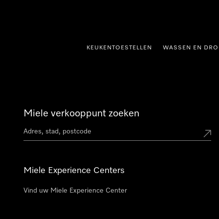
ct naar inhoud
KEUKENTOESTELLEN
WASSEN EN DRO
Miele verkooppunt zoeken
Miele Experience Centers
Vind uw Miele Experience Center