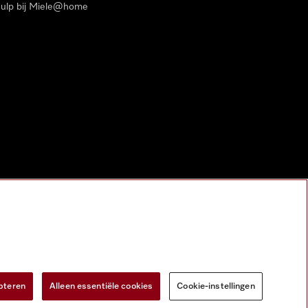
ulp bij Miele@home
pteren
Alleen essentiële cookies
Cookie-instellingen