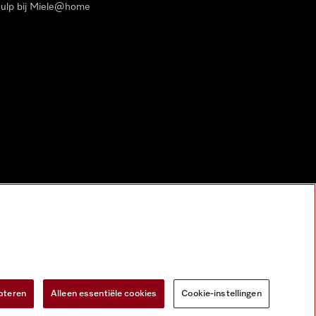
ulp bij Miele@home
pteren
Alleen essentiële cookies
Cookie-instellingen