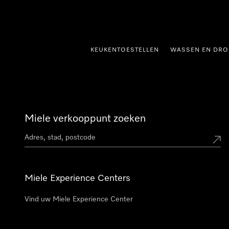
ct naar inhoud
KEUKENTOESTELLEN
WASSEN EN DRO
Miele verkooppunt zoeken
Miele Experience Centers
Vind uw Miele Experience Center