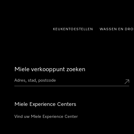
ct naar inhoud
KEUKENTOESTELLEN
WASSEN EN DRO
Miele verkooppunt zoeken
Miele Experience Centers
Vind uw Miele Experience Center