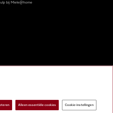
ulp bij Miele@home
pteren
Alleen essentiële cookies
Cookie-instellingen