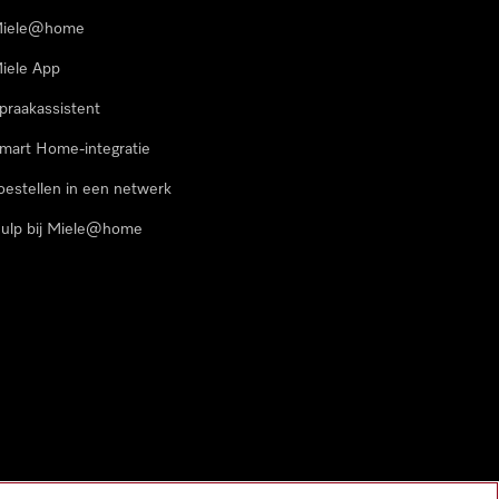
iele@home
iele App
praakassistent
mart Home-integratie
oestellen in een netwerk
ulp bij Miele@home