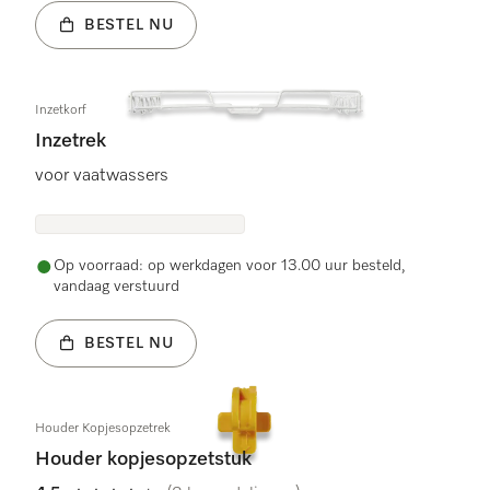
BESTEL NU
Inzetkorf
Inzetrek
voor vaatwassers
Op voorraad: op werkdagen voor 13.00 uur besteld,
vandaag verstuurd
BESTEL NU
Houder Kopjesopzetrek
Houder kopjesopzetstuk