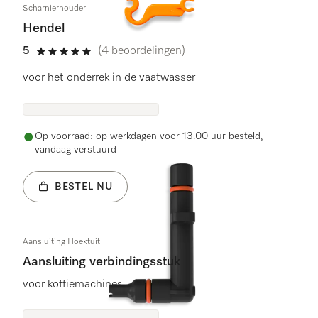
Scharnierhouder
Hendel
5
(4 beoordelingen)
5 sterren van de 5
voor het onderrek in de vaatwasser
Op voorraad: op werkdagen voor 13.00 uur besteld,
vandaag verstuurd
BESTEL NU
Aansluiting Hoektuit
Aansluiting verbindingsstuk
voor koffiemachines