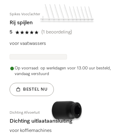
Spikes Voor/achter
Rij spijlen
5
(1 beoordeling)
5 sterren van de 5
voor vaatwassers
Op voorraad: op werkdagen voor 13.00 uur besteld,
vandaag verstuurd
BESTEL NU
Dichting Afvoertuit
Dichting uitlaataansluiting
voor koffiemachines