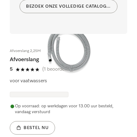
BEZOEK ONZE VOLLEDIGE CATALOGUS
Afvoerslang 2,25M
Afvoerslang
5
(1 beoordeling)
5 sterren van de 5
voor vaatwassers
Op voorraad: op werkdagen voor 13.00 uur besteld,
vandaag verstuurd
BESTEL NU