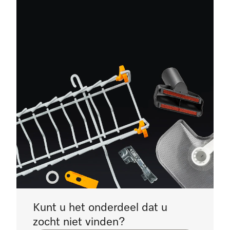
Kunt u het onderdeel dat u
zocht niet vinden?