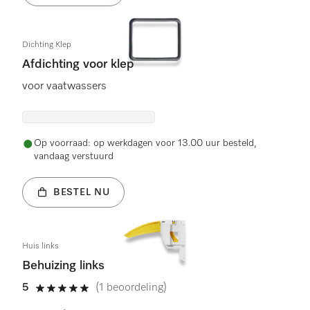
Dichting Klep
Afdichting voor klep
voor vaatwassers
Op voorraad: op werkdagen voor 13.00 uur besteld,
vandaag verstuurd
BESTEL NU
Huis links
Behuizing links
5
(1 beoordeling)
5 sterren van de 5