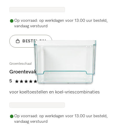
Op voorraad: op werkdagen voor 13.00 uur besteld,
vandaag verstuurd
BESTEL NU
Groenteschaal
Groentevak
5
(2 beoordelingen)
5 sterren van de 5
voor koeltoestellen en koel-vriescombinaties
Op voorraad: op werkdagen voor 13.00 uur besteld,
vandaag verstuurd