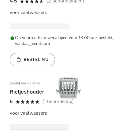
4.5
(2 beoordelingen)
4.5 sterren van de 5
voor vaatwassers
Op voorraad: op werkdagen voor 13.00 uur besteld,
vandaag verstuurd
BESTEL NU
Bestekbakje rietjes
Rietjeshouder
5
(1 beoordeling)
5 sterren van de 5
voor vaatwassers