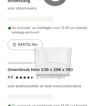
Afvoerslang
voor stoomovens
Op voorraad: op werkdagen voor 13.00 uur besteld,
vandaag verstuurd
BESTEL NU
Groenteschaal Klein 236x296x190
Groentevak klein 236 x 296 x 190
4.5
(2 beoordelingen)
4.5 sterren van de 5
voor koeltoestellen en koel-vriescombinaties
Op voorraad: op werkdagen voor 13.00 uur besteld,