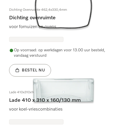
Dichting Ovenruimte 462,4x330,4mm
Dichting ovenruimte
voor fornuizen en ovens
Op voorraad: op werkdagen voor 13.00 uur besteld,
vandaag verstuurd
BESTEL NU
Lade 410x310x160/130mm
Lade 410 x 310 x 160/130 mm
voor koel-vriescombinaties