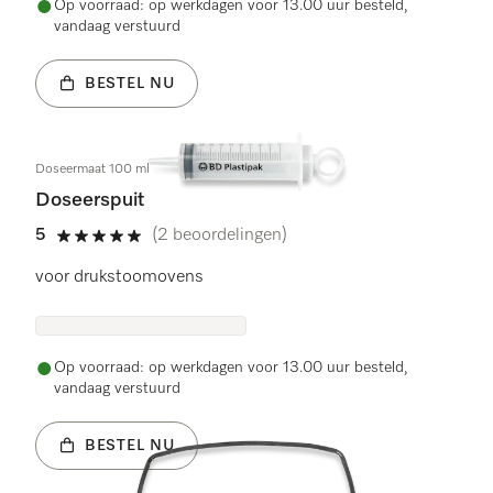
Op voorraad: op werkdagen voor 13.00 uur besteld,
vandaag verstuurd
BESTEL NU
Doseermaat 100 ml
Doseerspuit
5
(2 beoordelingen)
5 sterren van de 5
voor drukstoomovens
Op voorraad: op werkdagen voor 13.00 uur besteld,
vandaag verstuurd
BESTEL NU