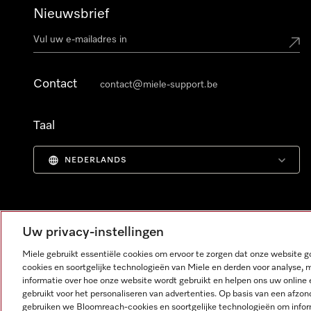
Nieuwsbrief
Contact
contact@miele-support.be
Taal
NEDERLANDS
Uw privacy-instellingen
Miele gebruikt essentiële cookies om ervoor te zorgen dat onze website
cookies en soortgelijke technologieën van Miele en derden voor analyse, 
informatie over hoe onze website wordt gebruikt en helpen ons uw online 
gebruikt voor het personaliseren van advertenties. Op basis van een afzon
gebruiken we Bloomreach-cookies en soortgelijke technologieën om infor