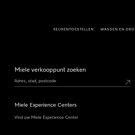
ct naar inhoud
KEUKENTOESTELLEN
WASSEN EN DRO
Miele verkooppunt zoeken
Miele Experience Centers
Vind uw Miele Experience Center