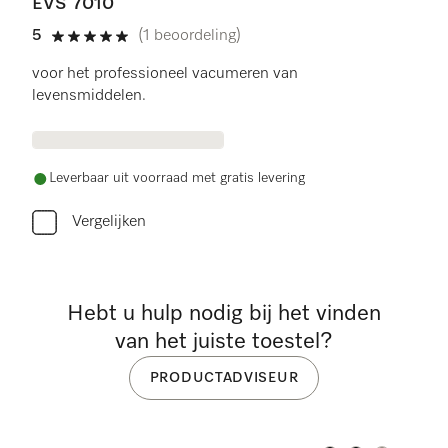
EVS 7010
5
(1 beoordeling)
5 sterren van de 5
voor het professioneel vacumeren van
levensmiddelen.
Leverbaar uit voorraad met gratis levering
Vergelijken
Hebt u hulp nodig bij het vinden
van het juiste toestel?
PRODUCTADVISEUR