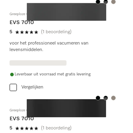
Kleur:
Kleur:
Kleur:
Greeploze vacuumlade 14 cm hoog
EVS 7010
5
(1 beoordeling)
5 sterren van de 5
voor het professioneel vacumeren van
levensmiddelen.
Leverbaar uit voorraad met gratis levering
Vergelijken
Kleur:
Kleur:
Kleur:
Greeploze vacuumlade 14 cm hoog
EVS 7010
5
(1 beoordeling)
5 sterren van de 5