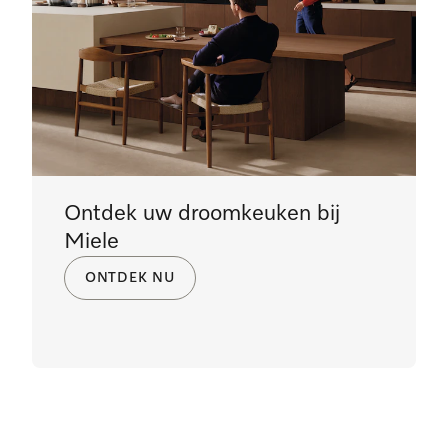
Ontdek uw droomkeuken bij
Miele
ONTDEK NU