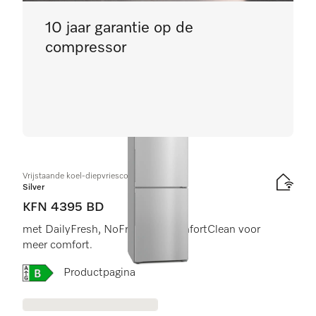
10 jaar garantie op de
compressor
Vrijstaande koel-diepvriescombinatie
Silver
KFN 4395 BD
met DailyFresh, NoFrost em ComfortClean voor
meer comfort.
Online Label Flag, Energielabel
Productpagina