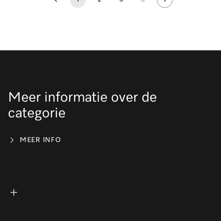
1
2
3
..
Meer informatie over de
categorie
MEER INFO