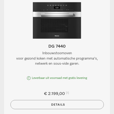
DG 7440
Inbouwstoomoven
voor gezond koken met automatische programma's,
netwerk en sous-vide garen.
Leverbaar uit voorraad met gratis levering
[1]
€ 2.199,00
DETAILS