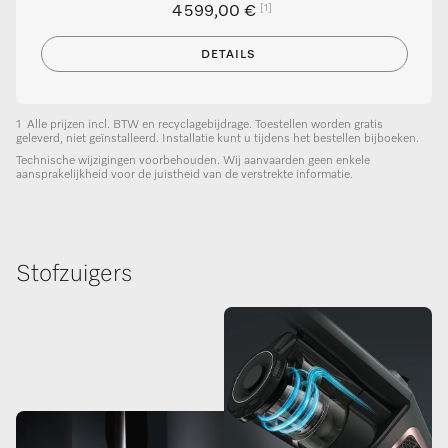
[1]
4 599,00 €
DETAILS
1
Alle prijzen incl. BTW en recyclagebijdrage. Toestellen worden gratis
geleverd, niet geïnstalleerd. Installatie kunt u tijdens het bestellen bijboeken.
Technische wijzigingen voorbehouden. Wij aanvaarden geen enkele
aansprakelijkheid voor de juistheid van de verstrekte informatie.
Stofzuigers