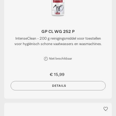
GP CL WG 252 P
IntenseClean - 200 g reinigingsmiddel voor toestellen
voor hygiënisch schone vaatwassers en wasmachines.
Niet beschikbaar
€ 15,99
DETAILS