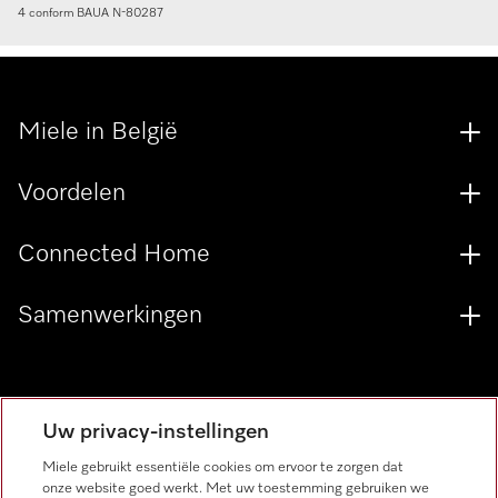
4 conform BAUA N-80287
Miele in België
Voordelen
Connected Home
Samenwerkingen
Miele verkooppunt zoeken
Uw privacy-instellingen
Miele gebruikt essentiële cookies om ervoor te zorgen dat
onze website goed werkt. Met uw toestemming gebruiken we