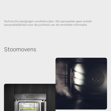
Technische wijzigingen voorbehouden. Wij aanvaarden geen enkele
aansprakelijkheid voor de juistheid van de verstrekte informatie.
Stoomovens