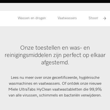
Wassen en drogen
Vaatwassers
Stoomovens
Onze toestellen en was- en
reinigingsmiddelen zijn perfect op elkaar
afgestemd.
Lees nu meer over onze gecertificeerde, hygiënische
wasmachines en vaatwassers. Of ontdek onze nieuwe
Miele UltraTabs HyClean vaatwastabletten die 99,9%
van alle virussen, schimmels en bacteriën verwijderen.