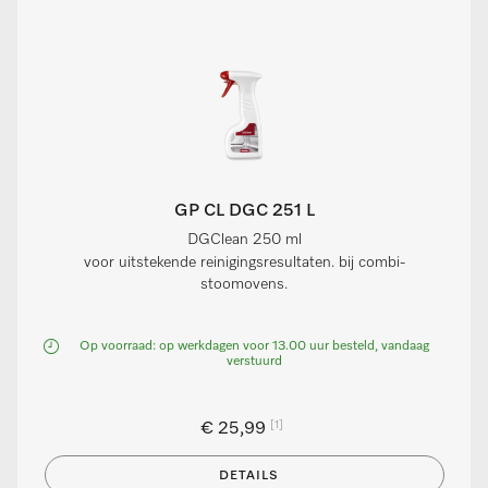
GP CL DGC 251 L
DGClean 250 ml
voor uitstekende reinigingsresultaten. bij combi-
stoomovens.
Op voorraad: op werkdagen voor 13.00 uur besteld, vandaag
verstuurd
[1]
€ 25,99
DETAILS