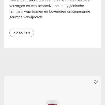
Miele biedt producten aan die uw Miele toestellen
verzorgen en een behoedzame en hygiënische
reiniging waarborgen en bovendien onaangename
geurtjes verwijderen.
NU KOPEN