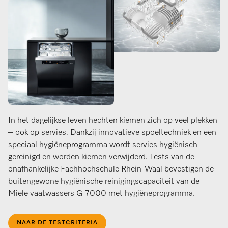
In het dagelijkse leven hechten kiemen zich op veel plekken
– ook op servies. Dankzij innovatieve spoeltechniek en een
speciaal hygiëneprogramma wordt servies hygiënisch
gereinigd en worden kiemen verwijderd. Tests van de
onafhankelijke Fachhochschule Rhein-Waal bevestigen de
buitengewone hygiënische reinigingscapaciteit van de
Miele vaatwassers G 7000 met hygiëneprogramma.
NAAR DE TESTCRITERIA