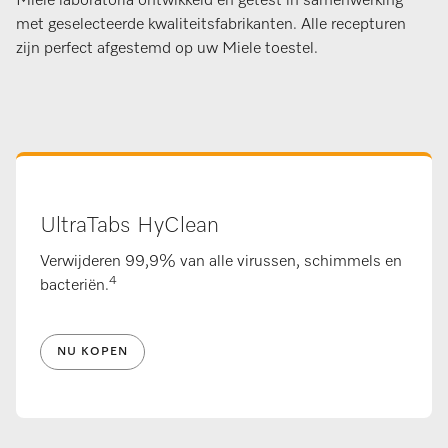
Miele laboratoria ontwikkeld en getest in samenwerking
met geselecteerde kwaliteitsfabrikanten. Alle recepturen
zijn perfect afgestemd op uw Miele toestel.
UltraTabs HyClean
Verwijderen 99,9% van alle virussen, schimmels en
4
bacteriën.
NU KOPEN