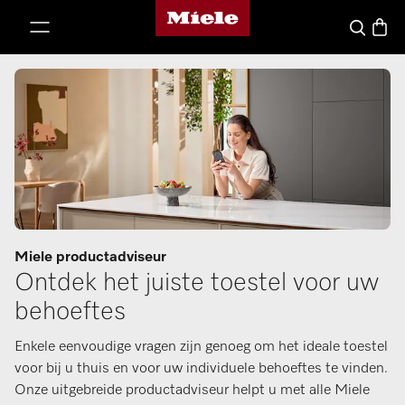
Miele homepage
ct naar inhoud
Winke
Wat zoek j
Miele productadviseur
Ontdek het juiste toestel voor uw
behoeftes
Enkele eenvoudige vragen zijn genoeg om het ideale toestel
voor bij u thuis en voor uw individuele behoeftes te vinden.
Onze uitgebreide productadviseur helpt u met alle Miele