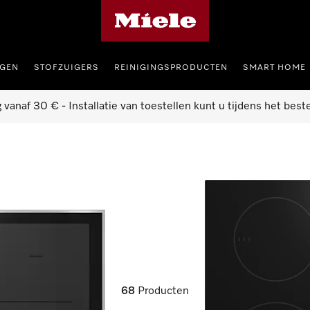
Miele homepage
GEN
STOFZUIGERS
REINIGINGSPRODUCTEN
SMART HOME
g vanaf 30 € - Installatie van toestellen kunt u tijdens het best
68
Producten