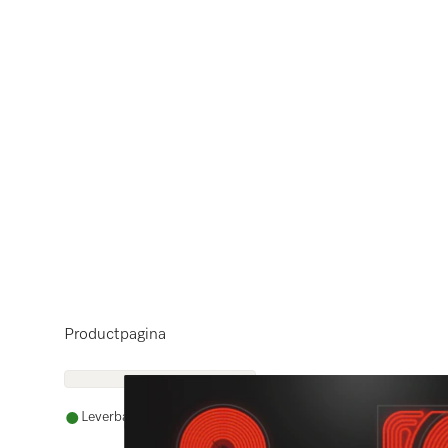
Productpagina
Leverbaar uit voorraad met gratis levering