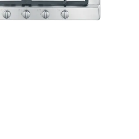
l koken met veel comfort.