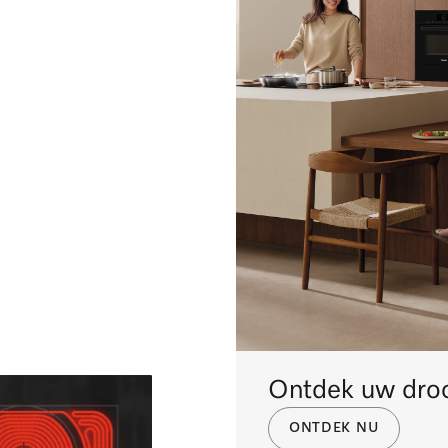
Ontdek uw droo
ONTDEK NU