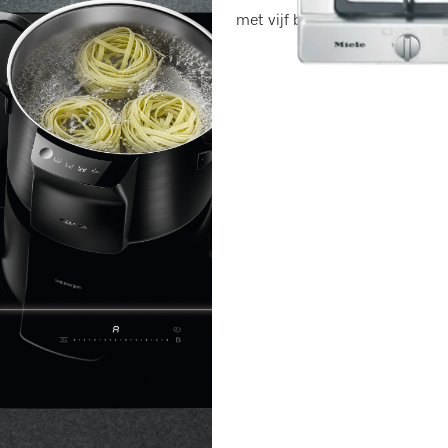
met vijf branders voor flexibe