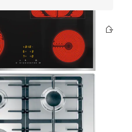
voor de kortste aankooktijden.
is levering