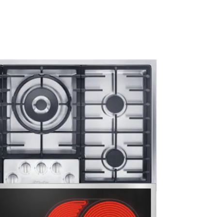
or meer veiligheid en bedieningsgemak.