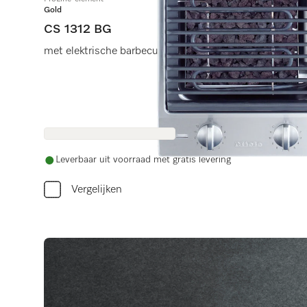
Gold
CS 1312 BG
met elektrische barbecue-grill
Leverbaar uit voorraad met gratis levering
Vergelijken